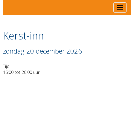
Toggle 
Kerst-inn
zondag 20 december 2026
Tijd
16:00 tot 20:00 uur